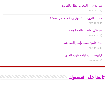
فير بلاي — المغرب بطل بالقانون
2026-04-02
حديث الروح — “سوق واقف” عطر الأمكنة
2025-12-22
فيربلاي: وليد.. بطاقة الوفاء
2025-11-22
هاف تايم: نصب بإسم المعايشة
2025-11-22
ارابيسك : إصابات مثيرة للقلق
2025-11-22
تابعنا على فيسبوك