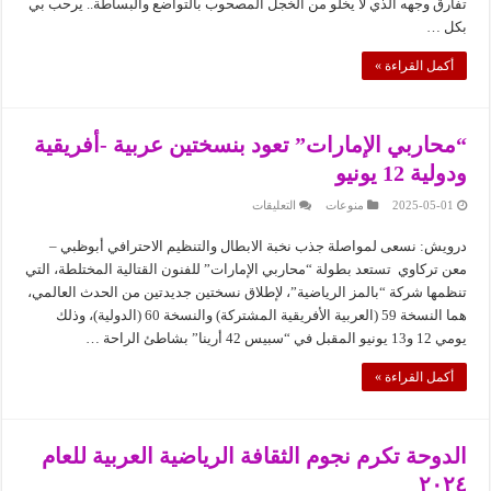
تفارق وجهه الذي لا يخلو من الخجل المصحوب بالتواضع والبساطة.. يرحب بي
سليم
بوعزيز:
بكل …
هكذا
كنت
ألعب
أكمل القراءة »
وأفوز
على
الكبار
مغلقة
“محاربي الإمارات” تعود بنسختين عربية -أفريقية
ودولية 12 يونيو
على
2025-05-01
منوعات
التعليقات
“محاربي
الإمارات”
درويش: نسعى لمواصلة جذب نخبة الابطال والتنظيم الاحترافي أبوظبي –
تعود
بنسختين
معن تركاوي تستعد بطولة “محاربي الإمارات” للفنون القتالية المختلطة، التي
عربية
-أفريقية
تنظمها شركة “بالمز الرياضية”، لإطلاق نسختين جديدتين من الحدث العالمي،
ودولية
هما النسخة 59 (العربية الأفريقية المشتركة) والنسخة 60 (الدولية)، وذلك
12
يونيو
يومي 12 و13 يونيو المقبل في “سبيس 42 أرينا” بشاطئ الراحة …
مغلقة
أكمل القراءة »
الدوحة تكرم نجوم الثقافة الرياضية العربية للعام
٢٠٢٤