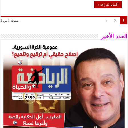
أكمل القراءة »
1
»
2
صفحة 1 من 2
العدد الأخير