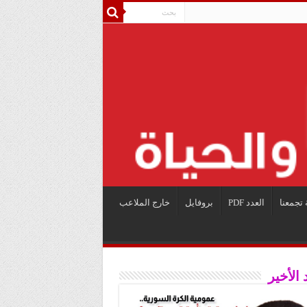
 تجمعنا
العدد PDF
بروفايل
خارج الملاعب
 الأخير