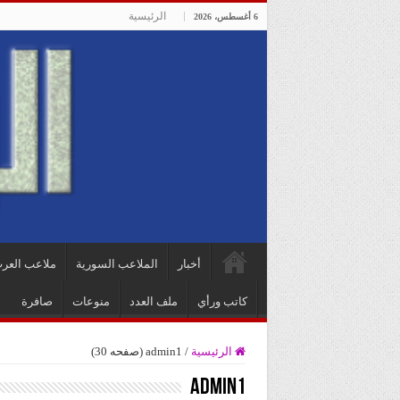
الرئيسية
6 أغسطس، 2026
أخبار
الملاعب السورية
ملاعب العر
كاتب ورأي
ملف العدد
منوعات
صافرة
الرئيسية
/
admin1 (صفحه 30)
admin1