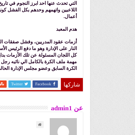
التي تحدث عنها احد ابرز النجوم في تار
اللاعبين واتهمهم وحدهم بكل الفشل كونه
أعمال.
هدم المعبد
أزمات عقود المدربين، وفشل صفقات اللاع
النار على الإدارة وهو ما دفع الرئيس ال
كل اللجان المسئولة عن تلك الأزمات بداية
مهمة ملف الكرة بالكامل الي نائبه رجل
الكرة السابق وعضو مجلس الإدارة الحال
Twitter
Facebook
شاركها
عن admin1