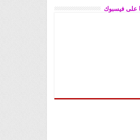
نا على فيسبوك