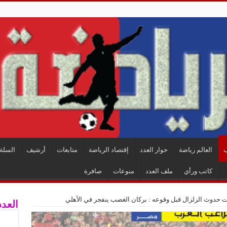
ب
العالم رياضة
حوار العدد
إقتصاد الرياضة
متابعات
أرشيف
السلة 
كاتب ورأي
ملف العدد
منوعات
صافرة
ت حدوث الزلزال قبل وقوعه : بركان الغضب ينفجر في الأهلي
العدد