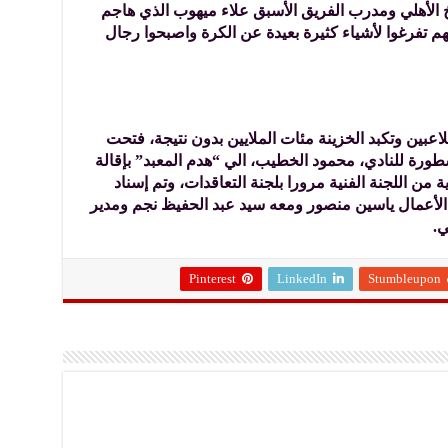
يخ الأهلي ومدرب الفريق الأسبق علاء ميهوب الذي هاجم
م تفرغوا لأشياء كثيرة بعيدة عن الكرة واصبحوا رجال
بين وتكبد الخزينة مئات الملايين بدون نتيجة، فتحت
أسطورة للنادي، محمود الخطيب، الي “هدم المعبد” بإقالة
 من اللجنة الفنية مرورا بلجنة التعاقدات، وتم إسناد
 الأعمال ياسين منصور ومعه سيد عبد الحفيظ نجم ومدير
ي.
Pinterest
LinkedIn
Stumbleupon