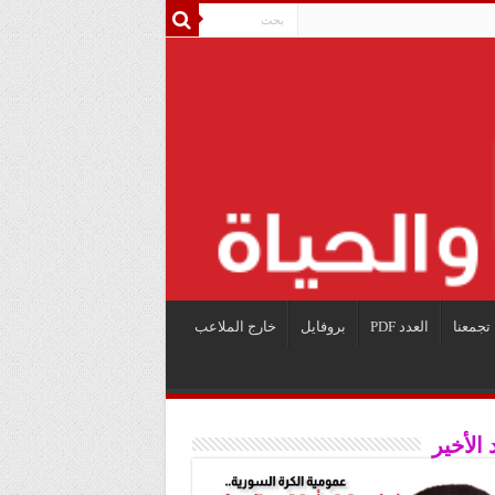
تجمعنا
العدد PDF
بروفايل
خارج الملاعب
 الأخير