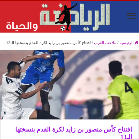
الرئيسية
/
ملاعب العرب
/
افتتاح كأس منصور بن زايد لكرة القدم بنسختها الـ13
افتتاح كأس منصور بن زايد لكرة القدم بنسختها
الـ13