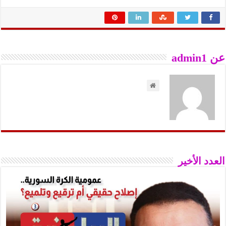
عن admin1
العدد الأخير