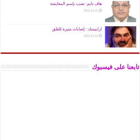
هاف تايم: نصب بإسم المعايشة
2025-11-22
ارابيسك : إصابات مثيرة للقلق
2025-11-22
تابعنا على فيسبوك