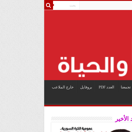
تجمعنا
العدد PDF
بروفايل
خارج الملاعب
 الأخير