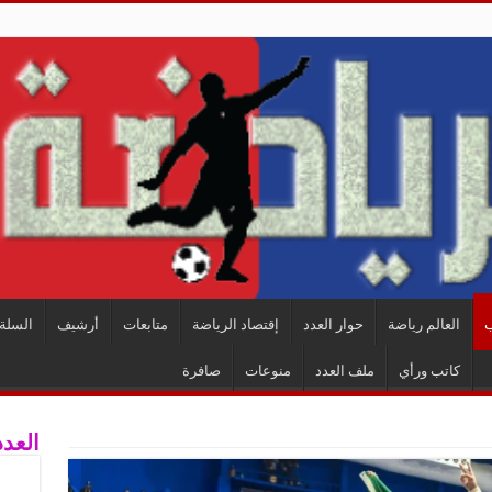
ب
العالم رياضة
حوار العدد
إقتصاد الرياضة
متابعات
أرشيف
السلة 
كاتب ورأي
ملف العدد
منوعات
صافرة
العدد