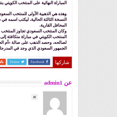
المباراة النهائية على المنتخب الكويتي بنتيجة «9
وهذه هي الذهبية الأولى للمنتخب السعودي 
النسخة الثالثة الحالية، ليكتب اسمه في
المحافل القارية.
المنتخب الكويتي في مباراة متكافئة إلى
لصالحه، وحصد الذهب على صالة «أم ال
الجمهور السعودي الذي وجد في المدرجات،
Twitter
Facebook
شاركها
عن admin1