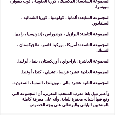
المجموعة السادسة: المكسيك ، كوريا الجنوبية ، كوت ديفوار ،
سويسرا.
المجموعة السابعة: ألمانيا ، كولومبيا ، كوريا الشمالية ،
السلفادور.
المجموعة الثامنة: البرازيل ، هوندوراس ، إندونيسيا ، زامبيا.
المجموعة التاسعة: أمريكا ، بوركينا فاسو ، طاجيكستان ،
التشيك.
المجموعة العاشرة: باراجواي ، أوزبكستان ، بنما ، أيرلندا.
المجموعة الحادية عشر: فرنسا ، تشيلي ، كندا ، أوغندا.
المجموعة الثانية عشر: مالي ، نيوزيلندا ، النمسا ، السعودية.
وأعتبر نبيل باها مدرب المنتخب المغربي، أن المجموعة التي
وقع فيها أشباله محفزة للغاية، وأنه على معرفة كاملة
بالمنتخبين الياباني والبرتغالي على وجه الخصوص.