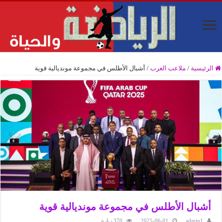
الرئيسية
/
ملاعب العرب
/
أشبال الأطلس في مجموعة مونديالية قوية
أشبال الأطلس في مجموعة مونديالية قوية
admin1
2025-06-01
370 زيارة