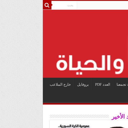
 تجمعنا
العدد PDF
بروفايل
خارج الملاعب
 الأخير