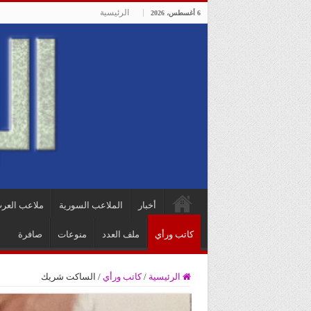
الرئيسية
6 أغسطس، 2026
أخبار
الملاعب السورية
ملاعب العر
كاتب ورأي
ملف العدد
منوعات
صافرة
الرئيسية
/
كاتب ورأي
/
الساكت شريك