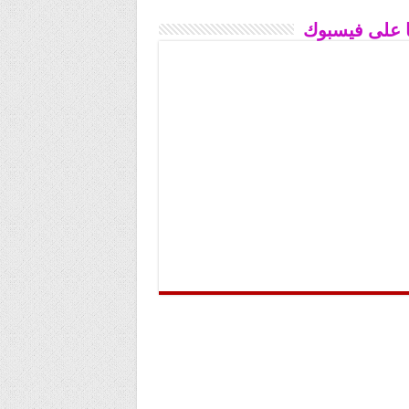
نا على فيسبوك