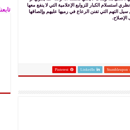
ظري استسلام الكبار للزوابع الإعلامية التي لا ينفع معها
تابع
سيل التهم التي تفنن الرعاع في رميها عليهم وإلصاقها
 الإصلاح.
Pinterest
LinkedIn
Stumbleupon