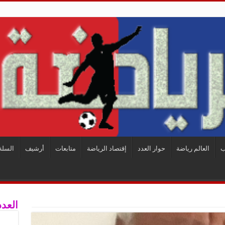
ب
العالم رياضة
حوار العدد
إقتصاد الرياضة
متابعات
أرشيف
السلة
العدد