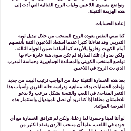
وتواضع مستوى اللاعبين وغياب الروح القتالية التي أدت إلى
هذه الهزيمة الثقيلة.
إعادة الحسابات
كنا نمني النفس بعودة الروح للمنتخب من خلال تبديل ثوبه
التدريبي وقد تفاءلنا كثيرا عندما استعاد اللاعبون الثقة بأنفسهم
أمام الكويت وفازوا بالأربعة كما أسلفنا ضمن الجولة الثالثة،
ولكن يبدو أن تلك المباراة لم تكن سوى هبة عابرة جاء بها
تواضع المنتخب الكويتي والمساندة الجماهيرية وحماسة المدرب
الذي بث الروح في اللاعبين.
بعد هذه الخسارة الثقيلة جدا، من الواجب ترتيب البيت من جديد
وإعادة الحسابات بدقة متناهية ودراسة حالة الفريق وأسباب هذا
التغير المفاجئ في اللعب والنتيجة بشكل مرعب ولا يدعو
للاطمئنان مطلقا إذا كنا نريد أن نصل للمونديال واستثمار هذه
الفرصة المواتية.
لو أننا لعبنا وخسرنا لما زعلنا، ولكن لم تترافق الخسارة مع أي
جودة في الللعب، علما أن منتخب الأردن يفتقد الكثير من