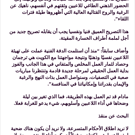
الحضور الذهني الطاغي للاعبين وثقتهم في أنفسهم، ناهيك عن
الرغبة والروح القتالية العالية التي أظهروها طيلة فترات
اللقاء”.
هذا التصريح العميق فنيا ونفسيا يجب أن يقابله تصريح جديد من
أجل لملمة أطراف الخسارة المقيتة.
وأضاف سابقاً: “منذ أن استلمت الدفة الفنية عملت على تهيئة
اللاعبين نفسيًا وذهنيًا ونتيجة مواجهتنا مع الكويت هي ترجمان
وحصاد لثمار العمل المخلص والمتفاني في هذا الجانب والفوز
بداية العمل الحقيقي لمرحلة جديدة قادمة وتنتظرنا مباريات
صعبة في التصفيات، وسنواصل العمل بذات النهج والرغبة
والإيمان بقدراتنا وإمكانياتنا في المنافسة”.
مادام قد تم العمل بهذه الطريقة، فما الذي تغير بين ليلة
وضحاها في أداء اللاعبين وأسلوبهم، شيء يدعو للغرابة فعلا.
البحث عن منقذ
لا نريد اطلاق الأحكام المتسرعة، ولا نريد أن يكون هناك ضحية