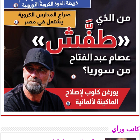
كاتب ورأي