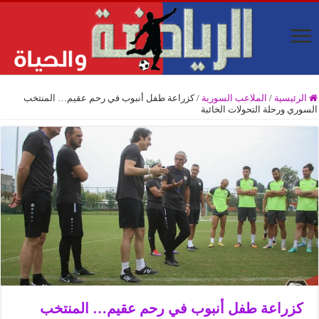
الرئيسية
/
الملاعب السورية
/
كزراعة طفل أنبوب في رحم عقيم… المنتخب
السوري ورحلة التحولات الخائبة
كزراعة طفل أنبوب في رحم عقيم… المنتخب