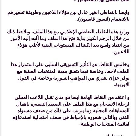
وايضا بالتعاطي الغير عادل بين هؤلاء اللاعبين وطريقة تحفيزهم
بالانضمام (لنسور قاسيون).
ورابع هذه النقاط، التعاطي الإعلامي مع هذا الملف، ونلاحظ ذلك
من خلال الزخم الكبير بداية فتح هذا الملف وما آلت إليه الأمور
من انتقاد واسع بعد انكشاف المستويات الفنية لأغلب هؤلاء
اللاعبين.
وخامس النقاط، هو التأثير التسويقي السلبي على استمرار هذا
الملف لاحقا، وخاصة فيما يتعلق ببقية المنتخبات السنية مع
توفر خزان بشري من المواهب السورية وخاصة في الدول
الاوربية.
و اعتقد من النقاط الهامة ايضا هو مدى تقبل اللاعب المحلي
لرحلة الانسجام مع هذا الملف على الصعيد النفسي، باهمال
المسابقات المحلية وما يترتب على ذلك من ضعف مستواه
الفني وبالتالي شعوره بالإحباط في ضعف احتمالية استدعاؤه
لقائمة المنتخبات الوطنية.