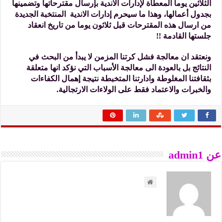
الثلاثين يوما المعطاة لإدارات الاندية بإرسال مقترحاتها وتضمينها
بجدول أعمالها، وهذا ما سيحرم إدارات الاندية المنتخبة الجديدة
من ارسال هذه المقترحات قبل ثلاثون يوما من تاريخ انعقاد
جلستها القادمة !!
ونعتقد ان معالجة فشل كرتنا المزمن لا يبدأ من البحث في
النتائج بل بالعودة الى معالجة الأسباب التي نؤكد انها متعلقة
بثقافتنا المغلوطة وادارتنا المتخبطة نتيجة إهمال الكفاءات
والخبرات والاعتماد فقط على الولاءات الارتجالية.
عن admin1