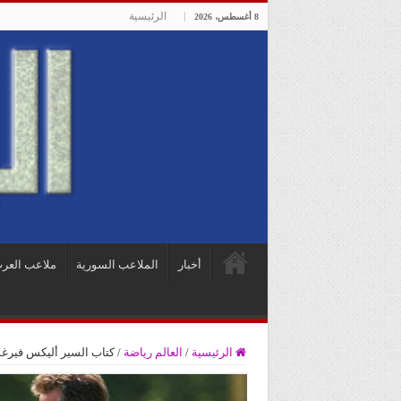
الرئيسية
8 أغسطس، 2026
أخبار
الملاعب السورية
ملاعب العر
الرئيسية
/
العالم رياضة
/
كتاب السير أليكس فيرغسون في حلقات … ( 7 ) رو