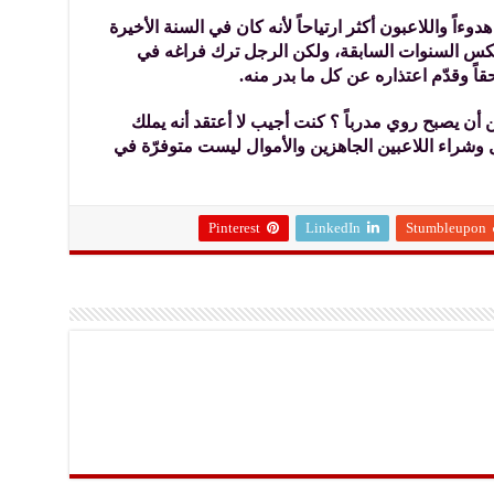
اً واللاعبون أكثر ارتياحاً لأنه كان في السنة الأخيرة
 عكس السنوات السابقة، ولكن الرجل ترك فراغه في
قاً وقدّم اعتذاره عن كل ما بدر منه.
ن يصبح روي مدرباً ؟ كنت أجيب لا أعتقد أنه يملك
وشراء اللاعبين الجاهزين والأموال ليست متوفرّة في
Pinterest
LinkedIn
Stumbleupon