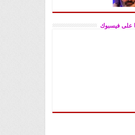
نا على فيسبوك