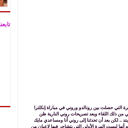
تابع
 الحادثة الشهيرة التي حصلت بين رونالدو وروني في مباراة إنكلترا
ي من ذلك اللقاء وبعد تصريحات روني النارية ظن
يتد .. لكن بعد أن تحدثنا إلى روني أنا ومساعدي مايك
 أنها ليست المرة الأولى التي يتشاجر فيها لاعبان من