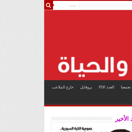
تجمعنا
العدد PDF
بروفايل
خارج الملاعب
 الأخير