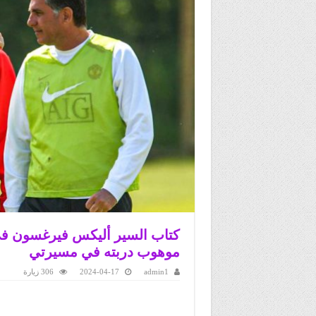
موهوب دربته في مسيرتي
admin1
2024-04-17
306 زيارة