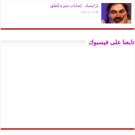
ارابيسك : إصابات مثيرة للقلق
2025-11-22
تابعنا على فيسبوك