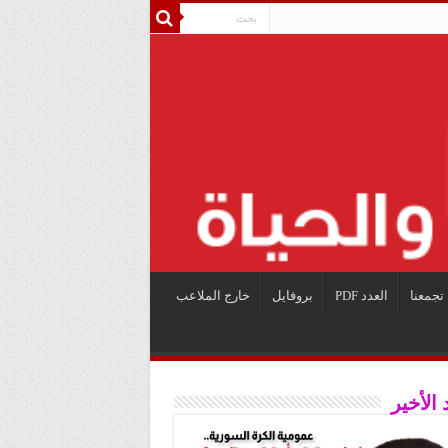
تجمعنا
العدد PDF
بروفايل
خارج الملاعب
 الأخير