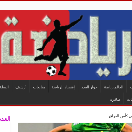
ب
العالم رياضة
حوار العدد
إقتصاد الرياضة
متابعات
أرشيف
السلة 
ات
صافرة
ئي كأس العراق
العدد