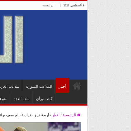
الرئيسية
8 أغسطس، 2026
أخبار
الملاعب السورية
ملاعب العر
كاتب ورأي
ملف العدد
منوع
الرئيسية
/
أخبار
/
أربعة فرق بغدادية تبلغ نصف نها