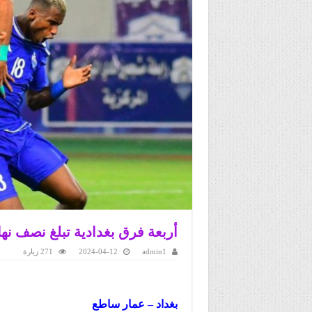
أربعة فرق بغدادية تبلغ نصف نه
admin1
2024-04-12
271 زيارة
بغداد – عمار ساطع