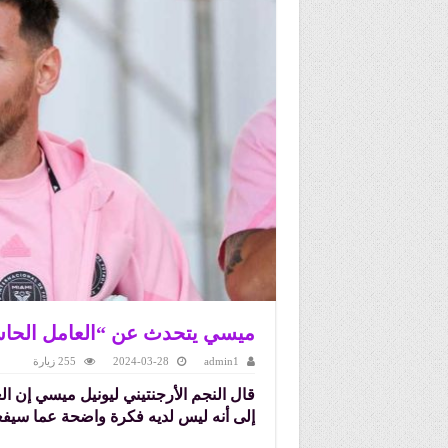
ميسي يتحدث عن “العامل الحاس
admin1
2024-03-28
255 زيارة
قال النجم الأرجنتيني ليونيل ميسي إن ال
إلى أنه ليس لديه فكرة واضحة عما سيفعل