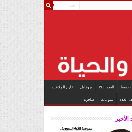
تجمعنا
العدد PDF
بروفايل
خارج الملاعب
ف العدد
منوعات
صافرة
 الأخير