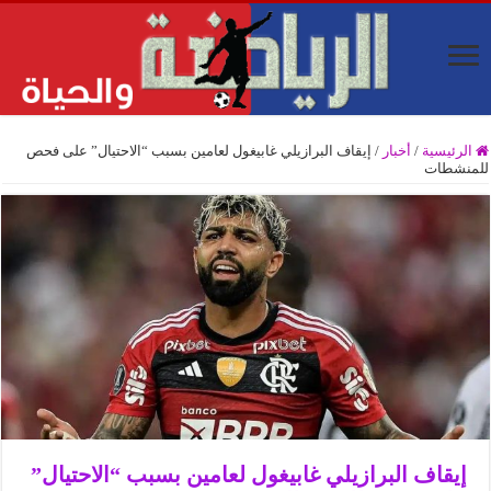
الرئيسية
/
أخبار
/
إيقاف البرازيلي غابيغول لعامين بسبب “الاحتيال” على فحص
للمنشطات
إيقاف البرازيلي غابيغول لعامين بسبب “الاحتيال”