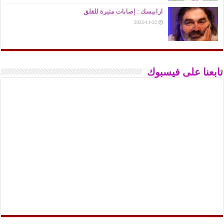
ارابيسك : إصابات مثيرة للقلق
2025-11-22
تابعنا على فيسبوك