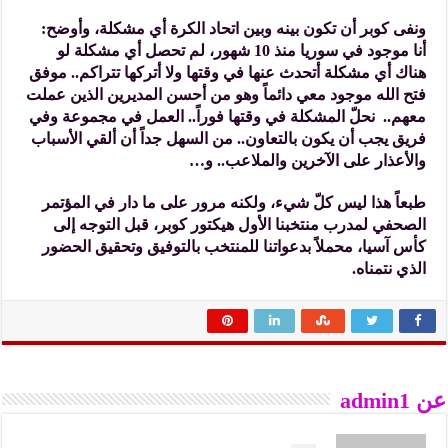
ونفى كوبر أن تكون بينه وبين اتحاد الكرة أي مشكلة، وأوضح:
أنا موجود في سوريا منذ 10 شهور، لم تحصل أي مشكلة لو
هناك أي مشكلة أتحدث عنها في وقتها ولا أتركها تتراكم.. موفق
فتح الله موجود معي دائماً وهو من أحسن المديرين الذين عملت
معهم.. نحلّ المشكلة في وقتها فوراً.. العمل في مجموعة وفي
فريق يجب أن يكون بالتعاون.. من السهل جداً أن ألقي الأسباب
والأعذار على الآخرين والملاعب.. و…
طبعاً هذا ليس كلّ شيء، ولكنه مرور على ما دار في المؤتمر
الصحفي لمدرب منتخبنا الأول هيكتور كوبر، قبل التوجه إلى
كأس آسيا، محملاً بدعواتنا للمنتخب بالتوفيق وتحقيق الحضور
الذي نتمناه.
عن admin1