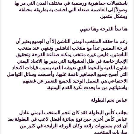
باستقبالات جماهيرية ورسمية في مختلف المدن التي مر بها
وصولاً إلى العاصمة صنعاء التي احتفت به بطريقة مختلفة
وبشكل متميز.
هنا تبدأ الفرحة وهنا تنتهي
رغم ما حققه المنتخب اليمني الناشئ إلا أن الجميع يعتبر أن
فرحة اليمنيين تبدأ مع منتخب الناشئين وتنتهي عند منتخب
الناشئين، فليس غيره منتخب يمكنه صناعة الفرحة وتحقيق
الإنجاز خاصة في ظل العشوائية التي يدير بها الاتحاد اليمني
شئون اللعبة والتخبط الذي تعيشه اللعبة بسبب قيادات الاتحاد
التي أصبح جميع الجماهير ناقمة عليها، وأصبحت وسائل التواصل
الاجتماعي هي السبيل الوحيد للجميع للتعبير عن غضبهم
واستيائهم من ما يحدث لكرة القدم اليمنية.
عباس نجم البطولة
بجانب كأس البطولة فقد كان لنجم المنتخب اليمني عادل
عباس كأس أخرى حين توج بجائزة أفضل لاعب في البطولة بعد
أن قدم مستويات رائعة وكان الورقة الرابحة في كثير من
مباريات المنتخب.