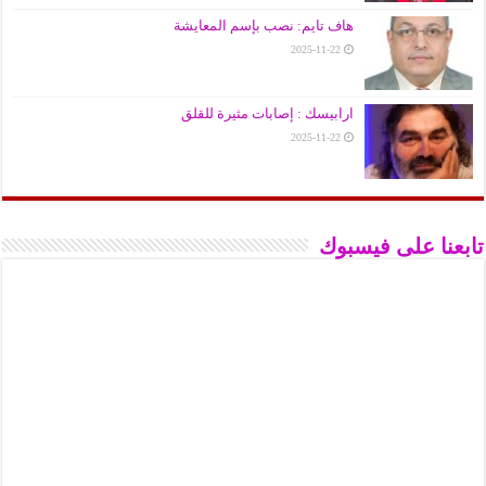
هاف تايم: نصب بإسم المعايشة
2025-11-22
ارابيسك : إصابات مثيرة للقلق
2025-11-22
تابعنا على فيسبوك