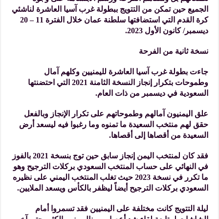
الجميع حين تمكن من التتويج ببطولة غرب آسيا العاشرة لناشئي
كرة القدم التي استضافتها سلطنة عمان خلال الفترة 11 – 20
ديسمبر/ كانون الأول 2023.
نسخة ثانية من الفرحة
جاءت بطولة غرب آسيا العاشرة لليمنيين وكلهم آمال
وطموحات بتكرار إنجاز النسخة الثامنة 2021 التي احتضنتها
السعودية في ديسمبر من ذات العام.
علق اليمنيون آمالهم وطموحاتهم على تكرار الإنجاز وبالفعل
حقق لهم منتخب السعيدة ما تمنوه وما رغبوا فيه ليسعد أرض
السعيدة من أقصاها إلى أقصاها.
فقد كان لمنتخب اليمن إنجاز سابق حين توج بنسخة 2021 بالفوز
في النهائي على حساب المنتخب السعودي بركلات الترجيح وهو
ما تكرر في نسخة 2023 حيث تغلب المنتخب اليمني على نظيره
السعودي بركلات الترجيح أيضاً ليظفر بالكأس ويسعد الملايين.
ليلة التتويج كانت مختلفة على اليمنيين فقد تسمروا أمام