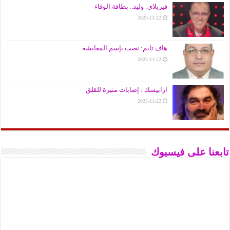
فيربلاي: وليد.. بطاقة الوفاء
2025-11-22
هاف تايم: نصب بإسم المعايشة
2025-11-22
ارابيسك : إصابات مثيرة للقلق
2025-11-22
تابعنا على فيسبوك