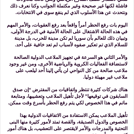
فاشلة لكنها غير صحيحة وغير مكتملة الجوانب وكنا نعرف ذلك
ونتحدث عن هذا الأسلوب الذي لم ينفع سوى في الانتخابات.
اليوم بات رفع الحظر أمراً واقعاً بعد رفع العقوبات، والأمر المهم
في هذه الحالة الاشتغال على الحالة الأمنية في الدرجة الأولى،
وتبيان ذلك للعالم بأن سوريا لم تكن مدينة للحرب، بل مدينة
للسلام الذي تم تعكير صفوه لأسباب لم تعد خافية على أحد.
والأمر الثاني هو السرعة في تجهيز الملاعب الدولية الصالحة
لاستضافة الفعاليات الكروية والرياضية الأخرى، ومن غير وجود
ملاعب صالحة من كل النواحي لن يأتي إلينا أحد ليلعب على
ملاعب غير مهيئة دوليا.
هناك شركات كثيرة تنتظر واتفاقيات من المفترض “إن صدق
السابقون في توقيعها” لأجل تأهيل الملاعب وتعشيبها، ومتابعة
ماتم في هذا الخصوص لكي يتم رفع الحظر بأسرع وقت ممكن.
تأهيل الملاعب يمكن الاستفادة من الاتفاقيات الدولية بهذا
الخصوص والدول الصديقة، والقصة تمتد لأمور كثيرة منها البنى
التحتية والمدرجات والأمر لايقتصر على التعشيب، بل هناك أمور