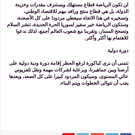
لن تكون الرياضة قطاع مستهلك ويستنزف مقدرات وخزينة
الدولة، بل هي قطاع منتج ورافد مهم للاقتصاد الوطني،
وتسخيره في هذا الاتجاه سيعطي مردودا على كل الأصعدة،
وستكون الرياضة خير سفير لسوريا الحرة الجديدة، تنشر السلام
وتصحح المسار، وتقربنا مع شعوب العالم أجمع، لذلك ندعوا
للاهتمام بها أكثر وأكثر.
دورة دولية
نتمنى أن نرى كباكورة لرفع الحظر إقامة دورة ودية دولية على
أرضنا وبين جماهيرنا، وبرعاية لشركات مهمة ونقل تلفزيوني
عالي المستوى، وسيكون المردود كبيرا على كل الصعد، وبعدها
يجب أن تتوالى الخطوات ويتم البناء.