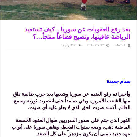
بعد رفع العقوبات عن سوريا .. كيف تستعيد
الرياضة عافيتها، وتصبح قطاعاً منتجاً…؟
admin1
2025-05-17
349 زيارة
بسام جميدة
وأخيرا تم رفع الضيم عن سوريا وشعبها بعد حرب ظالمة ذاق
منها الشعب الأمرين، وبقي صامداً حتى انتصرت ثورته وسمع
العالم بأكمله صوت الحق الذي لا يعلو عليه أي صوت.
القهر الذي جثم على صدور السوريين طوال العقود الخمسة
الماضية ذهب، ومعه سنوات القحط، وهاهي سوريا على أبواب
عهد جديد نتمنى أن يكون مزدهراً على كل الصعد.