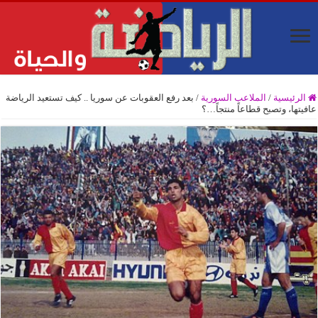
الرئيسية
/
الملاعب السورية
/
بعد رفع العقوبات عن سوريا .. كيف تستعيد الرياضة
عافيتها، وتصبح قطاعاً منتجاً…؟