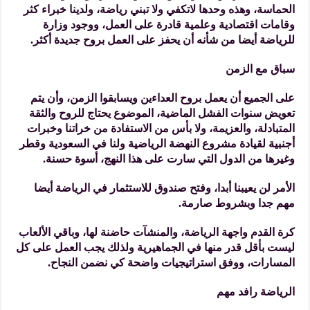
الحماسة، وهذه وحدها لاتكفي ولا تبني رياضة، ولدينا خبراء كثر
وقامات اقتصادية وعلمية قادرة على العمل، ووجود وزارة
للرياضة أيضا من شأنه أن يحفز على العمل بروح جديدة أكثر.
سباق مع الزمن
على الجميع أن يعمل بروح العداءين ويسابقوا الزمن، وأن يتم
تعويض سنوات الفشل الماضية، الموضوع يحتاج للروح والثقة
المتبادلة، والعزيمة، ولا بأس من الاستفادة من خراتنا وخبرات
أجنبية لقيادة مشروع النهضة الرياضية ولنا في السعودية وقطر
وغيرها من الدول التي سارت على هذا النهج، أسوة حسنة.
الأمر لن يعيبنا أبدا، وفتح صندوق للاستثمار في الرياضة أيضا
مهم جدا وبشروط صارمة.
كرة القدم واجهة الرياضة، والمنشآت حاضنة لها، وباقي الألعاب
ليست بأقل قدر منها في الجماهيرية ولذلك يجب العمل على كل
المسارات، ووفق استراتيجيات واضحة كي نضمن النجاح.
الرياضة رافد مهم